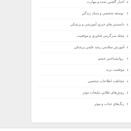
اخبار گلچين شده و مهارت
توسعه شخصي و سبك زندگي
دانستني هاي خبري آموزشي و پزشكي
مجله سرگرمي فناوري و موفقيت
آموزش سلامتي رشد علمي پزشكي
روانشناختي خشم
موفقيت برند
حفاظت اطلاعات شخصي
روش‌هاي طلايي تبليغات موثر
رنگ‌هاي جذاب و موثر