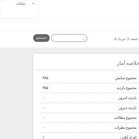
×
تبلیغات
جمعه ۱۶ مرداد ۰۵
لاصه آمار
مجموع نمایش‌
۳۸۵
مجموع بازدید
۳۵۵
بازدید امروز
۰
بازدید دیروز
۰
مجموع مطالب
۰
مجموع نظرات
۰
افراد آنلاین
۱